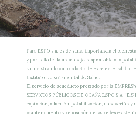
Para ESPO s.a. es de suma importancia el bienesta
y para ello le da un manejo responsable a la potabi
suministrando un producto de excelente calidad, el
Instituto Departamental de Salud.
El servicio de acueducto prestado por la EMPRES
SERVICIOS PÚBLICOS DE OCAÑA ESPO S.A. “E.S.P.”,
captación, aducción, potabilización, conducción y d
mantenimiento y reposición de las redes existent