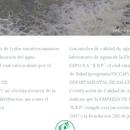
r de todos nuestros usuarios
Los niveles de calidad de agu
lización del agua,
laboratorio de aguas de l
 cual está avalado por el
ESPO S.A. “E.S.P.”, el cual e
de Salud (programa PICCAP) 
A DE
DEPARTAMENTAL DE SALUD No
 se efectúa a través de la
Certificación de Calidad de
istribución, así como el
indican que la EMPRESA DE
es.
“E.S.P.” cumple con las norma
2007 y la Resolución 2115 de 