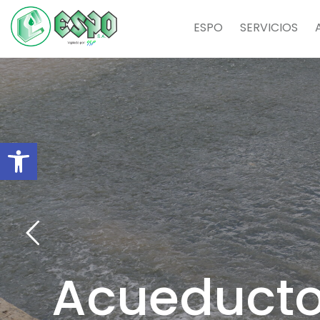
ESPO
SERVICIOS
Abrir barra de herramientas