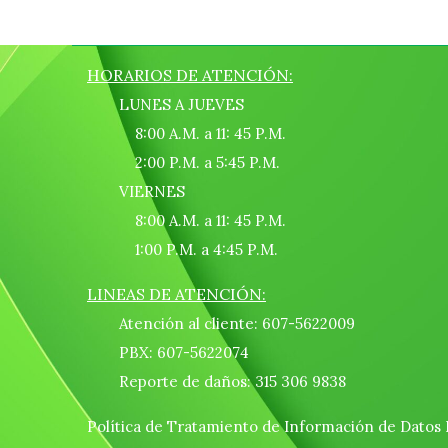
HORARIOS DE ATENCIÓN:
LUNES A JUEVES
8:00 A.M. a 11: 45 P.M.
2:00 P.M. a 5:45 P.M.
VIERNES
8:00 A.M. a 11: 45 P.M.
1:00 P.M. a 4:45 P.M.
LINEAS DE ATENCIÓN:
Atención al cliente: 607-5622009
PBX: 607-5622074
Reporte de daños: 315 306 9838
Política de Tratamiento de Información de Datos