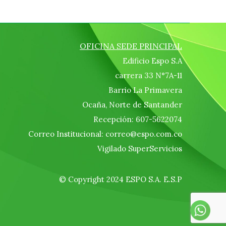
OFICINA SEDE PRINCIPAL
Edificio Espo S.A
carrera 33 N°7A-11
Barrio La Primavera
Ocaña, Norte de Santander
Recepción: 607-5622074
Correo Institucional: correo@espo.com.co
Vigilado SuperServicios
© Copyright 2024 ESPO S.A. E.S.P