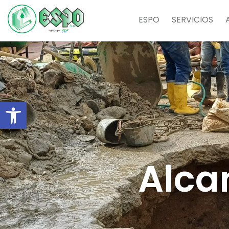
ESPO
SERVICIOS
Abrir barra de herramientas