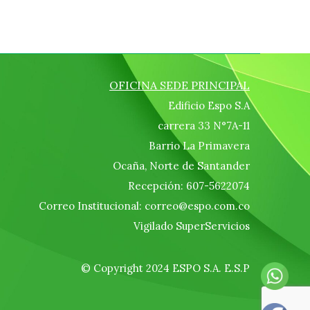
OFICINA SEDE PRINCIPAL
Edificio Espo S.A
carrera 33 N°7A-11
Barrio La Primavera
Ocaña, Norte de Santander
Recepción: 607-5622074
Correo Institucional: correo@espo.com.co
Vigilado SuperServicios
© Copyright 2024 ESPO S.A. E.S.P