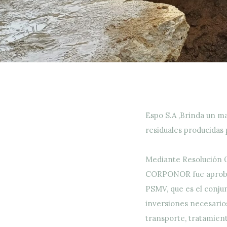
Espo S.A ,Brinda un m
residuales producidas
Mediante Resolución 
CORPONOR fue aprobad
PSMV, que es el conju
inversiones necesario
transporte, tratamient