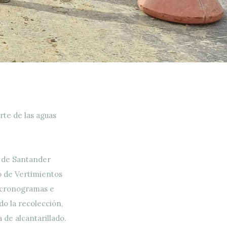
rte de las aguas
 de Santander
 de Vertimientos
s cronogramas e
o la recolección,
 de alcantarillado.