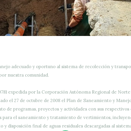
anejo adecuado y oportuno al sistema de recolección y transpo
 por nuestra comunidad.
0781 expedida por la Corporación Autónoma Regional de Norte
o el 27 de octubre de 2008 el Plan de Saneamiento y Manejo
nto de programas, proyectos y actividades con sus respectivo
s para el saneamiento y tratamiento de vertimientos, incluyend
o y disposición final de aguas residuales descargadas al sistema