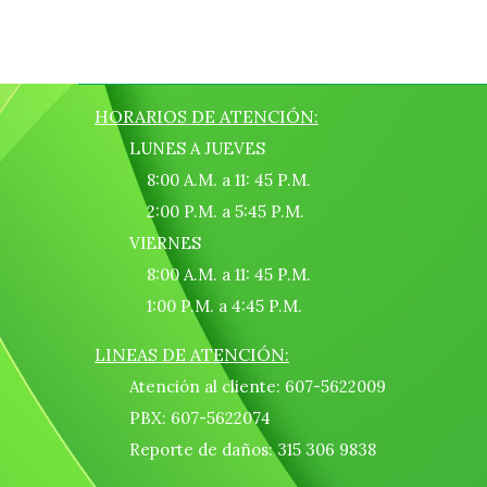
HORARIOS DE ATENCIÓN:
LUNES A JUEVES
8:00 A.M. a 11: 45 P.M.
2:00 P.M. a 5:45 P.M.
VIERNES
8:00 A.M. a 11: 45 P.M.
1:00 P.M. a 4:45 P.M.
LINEAS DE ATENCIÓN:
Atención al cliente: 607-5622009
PBX: 607-5622074
Reporte de daños: 315 306 9838