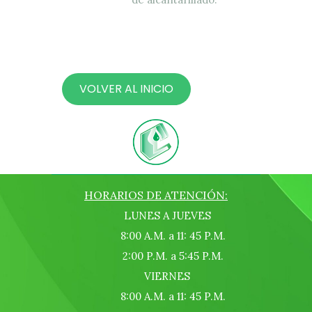
VOLVER AL INICIO
HORARIOS DE ATENCIÓN:
LUNES A JUEVES
8:00 A.M. a 11: 45 P.M.
2:00 P.M. a 5:45 P.M.
VIERNES
8:00 A.M. a 11: 45 P.M.