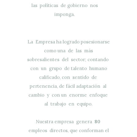
las políticas de gobierno nos
imponga.
La Empresa ha logrado posesionarse
como una de las más
sobresalientes del sector; contando
con un grupo de talento humano
calificado, con sentido de
pertenencia, de fácil adaptación al
cambio y con un enorme enfoque
al trabajo en equipo.
Nuestra empresa genera
80
empleos directos, que conforman el