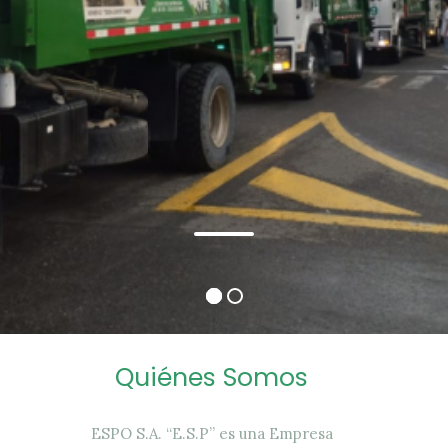
Quiénes Somos
ESPO S.A. “E.S.P” es una Empresa