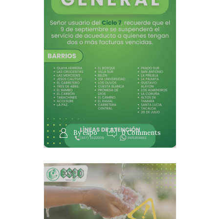
By espo
0 Comments