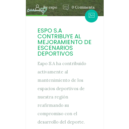
By espo
0 Comments
ESPO S.A
CONTRIBUYE AL
MEJORAMIENTO DE
ESCENARIOS
DEPORTIVOS
Espo S.A ha contribuido
activamente al
mantenimiento de los
espacios deportivos de
nuestra región
reafirmando su
compromiso con el
desarrollo del deporte.