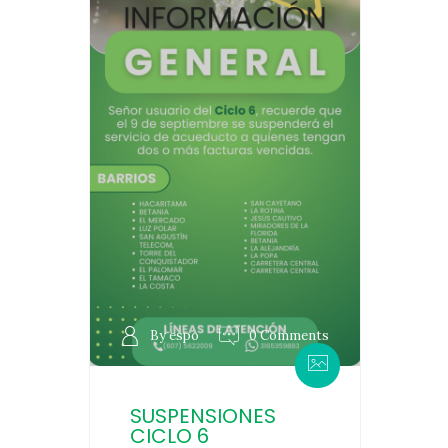
By espo
0 Comments
SUSPENSIONES
CICLO 6