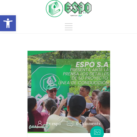
Abrir barra de herramientas
By espo
0 Comments