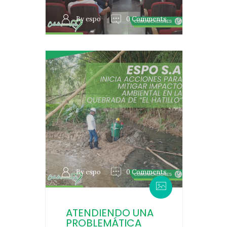
By espo
0 Comments
By espo
0 Comments
ATENDIENDO UNA
PROBLEMÁTICA