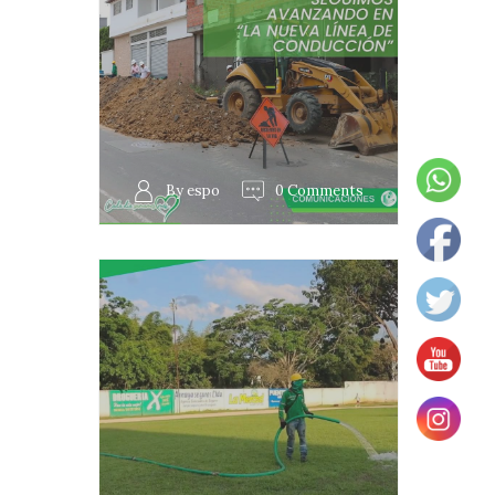
By espo
0 Comments