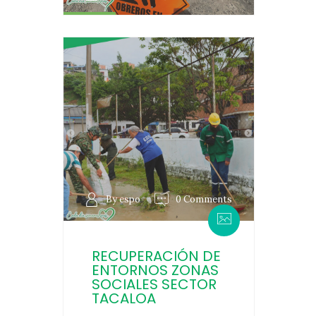
By espo
0 Comments
RECUPERACIÓN DE
ENTORNOS ZONAS
SOCIALES SECTOR
TACALOA