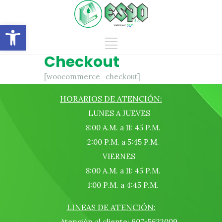
Abrir barra de herramientas
Checkout
[woocommerce_checkout]
HORARIOS DE ATENCIÓN:
LUNES A JUEVES
8:00 A.M. a 11: 45 P.M.
2:00 P.M. a 5:45 P.M.
VIERNES
8:00 A.M. a 11: 45 P.M.
1:00 P.M. a 4:45 P.M.
LINEAS DE ATENCIÓN:
Atención al cliente: 607-5622009