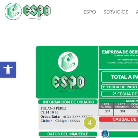
ESPO
SERVICIOS
Abrir barra de herramientas