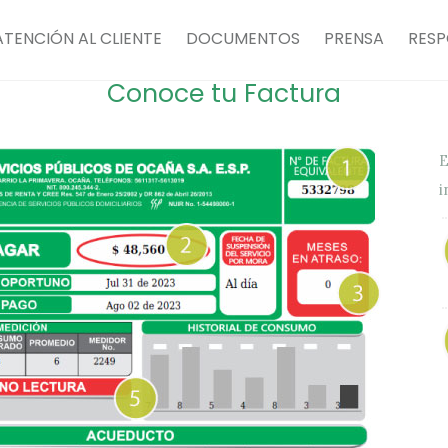
ATENCIÓN AL CLIENTE
DOCUMENTOS
PRENSA
RESP
Conoce tu Factura
E
i