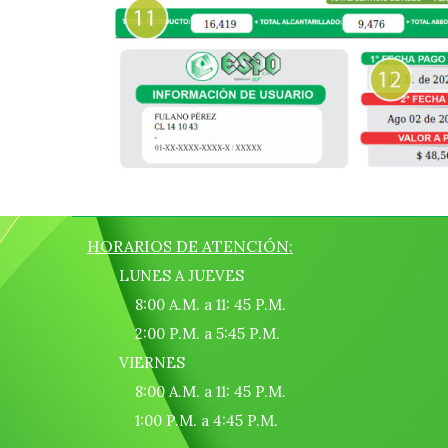
HORARIOS DE ATENCIÓN:
LUNES A JUEVES
8:00 A.M. a 11: 45 P.M.
2:00 P.M. a 5:45 P.M.
VIERNES
8:00 A.M. a 11: 45 P.M.
1:00 P.M. a 4:45 P.M.