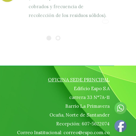
cobrados y frecuencia de
recolección de los residuos sólidos).
OFICINA SEDE PRINCIPAL
Edificio Espo S.A
carrera 33 N°7A-11
Barrio La Primavera
Ocaña, Norte de Santander
Recepción: 607-5622074
Correo Institucional: correo@espo.com.co