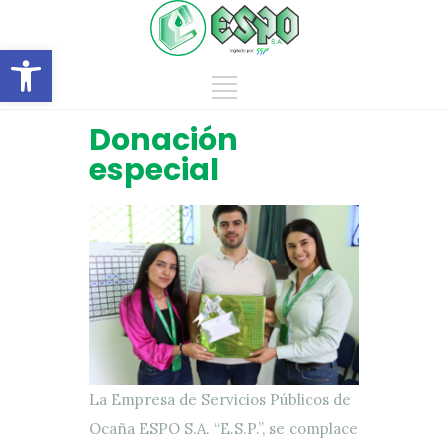
Abrir barra de herramientas
Donación
especial
La Empresa de Servicios Públicos de
Ocaña ESPO S.A. “E.S.P.”, se complace