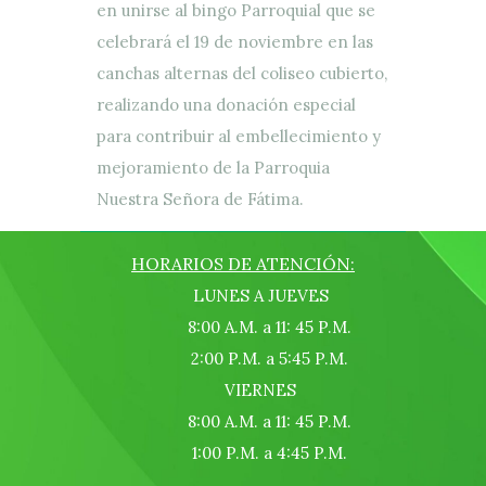
en unirse al bingo Parroquial que se
celebrará el 19 de noviembre en las
canchas alternas del coliseo cubierto,
realizando una donación especial
para contribuir al embellecimiento y
mejoramiento de la Parroquia
Nuestra Señora de Fátima.
HORARIOS DE ATENCIÓN:
LUNES A JUEVES
8:00 A.M. a 11: 45 P.M.
2:00 P.M. a 5:45 P.M.
VIERNES
8:00 A.M. a 11: 45 P.M.
1:00 P.M. a 4:45 P.M.