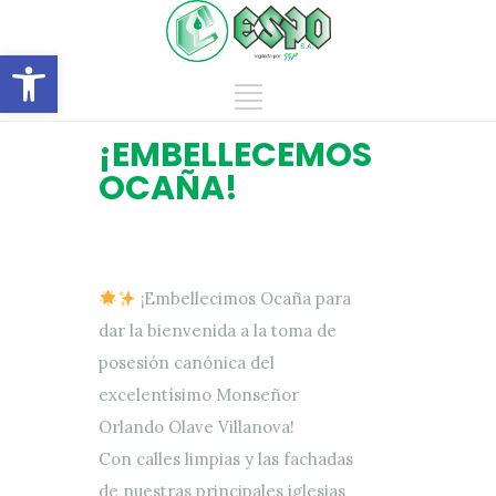
Abrir barra de herramientas
¡EMBELLECEMOS
OCAÑA!
¡Embellecimos Ocaña para
dar la bienvenida a la toma de
posesión canónica del
excelentísimo Monseñor
Orlando Olave Villanova!
Con calles limpias y las fachadas
de nuestras principales iglesias