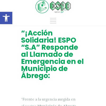
Abrir barra de herramientas
“¡Acción
Solidaria! ESPO
“S.A” Responde
al Llamado de
Emergencia en el
Municipio de
Ábrego:
“Frente a la urgencia surgida en