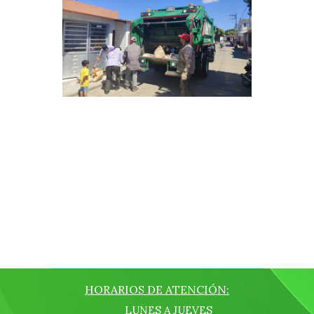
HORARIOS DE ATENCIÓN:
LUNES A JUEVES