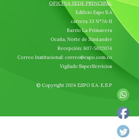
OFICINA SEDE PRINCIPAL
Edificio Espo S.A
carrera 33 N°7A-11
Barrio La Primavera
Ocaña, Norte de Santander
Recepción: 607-5622074
Correo Institucional: correo@espo.com.co
Vigilado SuperServicios
© Copyright 2024 ESPO S.A. E.S.P