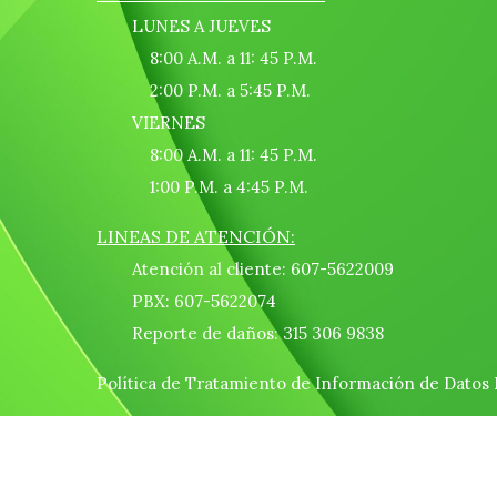
LUNES A JUEVES
8:00 A.M. a 11: 45 P.M.
2:00 P.M. a 5:45 P.M.
VIERNES
8:00 A.M. a 11: 45 P.M.
1:00 P.M. a 4:45 P.M.
LINEAS DE ATENCIÓN:
Atención al cliente: 607-5622009
PBX: 607-5622074
Reporte de daños: 315 306 9838
Política de Tratamiento de Información de Datos