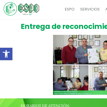
ESPO
SERVICIOS
Entrega de reconocimi
Abrir barra de herramientas
HORARIOS DE ATENCIÓN: