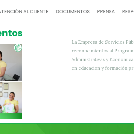
ATENCIÓN AL CLIENTE
DOCUMENTOS
PRENSA
RESP
entos
La Empresa de Servicios Públ
reconocimientos al Programa 
Administrativas y Económica
en educación y formación pr