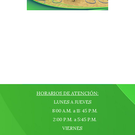
HORARIOS DE ATENCIÓN:
LUNES A JUEVES
8:00 A.M. a 11: 45 P.M.
2:00 P.M. a 5:45 P.M.
VIERNES