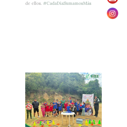
de ellos.
#CadaDíaSumamosMás