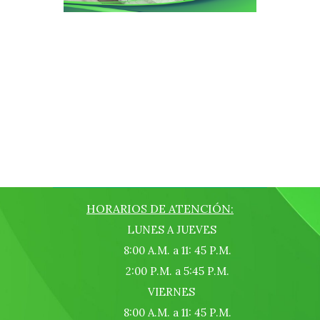
HORARIOS DE ATENCIÓN:
LUNES A JUEVES
8:00 A.M. a 11: 45 P.M.
2:00 P.M. a 5:45 P.M.
VIERNES
8:00 A.M. a 11: 45 P.M.