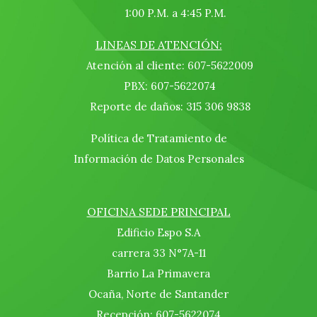
1:00 P.M. a 4:45 P.M.
LINEAS DE ATENCIÓN:
Atención al cliente: 607-5622009
PBX: 607-5622074
Reporte de daños: 315 306 9838
Política de Tratamiento de
Información de Datos Personales
OFICINA SEDE PRINCIPAL
Edificio Espo S.A
carrera 33 N°7A-11
Barrio La Primavera
Ocaña, Norte de Santander
Recepción: 607-5622074