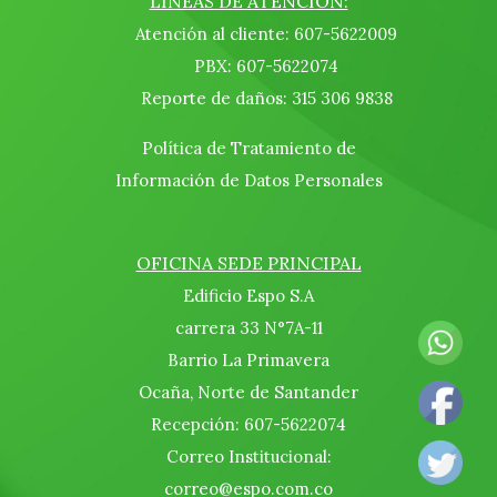
LINEAS DE ATENCIÓN:
Atención al cliente: 607-5622009
PBX: 607-5622074
Reporte de daños: 315 306 9838
Política de Tratamiento de
Información de Datos Personales
OFICINA SEDE PRINCIPAL
Edificio Espo S.A
carrera 33 N°7A-11
Barrio La Primavera
Ocaña, Norte de Santander
Recepción: 607-5622074
Correo Institucional:
correo@espo.com.co