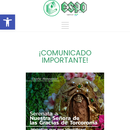
Abrir barra de herramientas
¡COMUNICADO
IMPORTANTE!