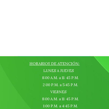
HORARIOS DE ATENCIÓN:
LUNES A JUEVES
8:00 A.M. a 11: 45 P.M.
2:00 P.M. a 5:45 P.M.
VIERNES
8:00 A.M. a 11: 45 P.M.
1:00 P.M. a 4:45 P.M.